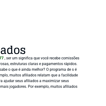
iados
77
, ser um significa que você recebe comissões
rosas, estruturas claras e pagamentos rápidos.
 sabe o que é ainda melhor? O programa de s é
mplo, muitos afiliados relatam que a facilidade
a ajudar seus afiliados a maximizar seus
mais jogadores. Por exemplo, muitos afiliados