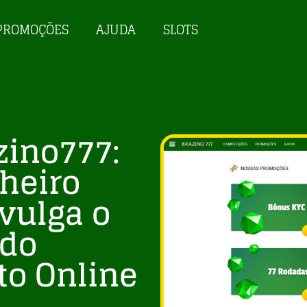
PROMOÇÕES
AJUDA
SLOTS
zino777:
heiro
vulga o
 do
to Online