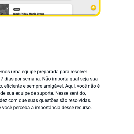
Temos uma equipe preparada para resolver
a, 7 dias por semana. Não importa qual seja sua
, eficiente e sempre amigável. Aqui, você não é
de sua equipe de suporte. Nesse sentido,
idez com que suas questões são resolvidas.
e você perceba a importância desse recurso.