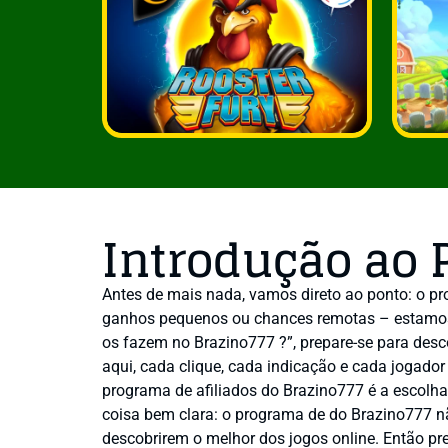
Introdução ao 
Antes de mais nada, vamos direto ao ponto: o p
ganhos pequenos ou chances remotas – estamos f
os fazem no Brazino777 ?”, prepare-se para desco
aqui, cada clique, cada indicação e cada jogador 
programa de afiliados do Brazino777 é a escolh
coisa bem clara: o programa de do Brazino777 
descobrirem o melhor dos jogos online. Então pr