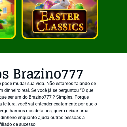
os Brazino777
 pode mudar sua vida. Não estamos falando de
dinheiro real. Se você já se perguntou “O que
r que ser um do Brazino777 ? Simples. Porque
a leitura, você vai entender exatamente por que o
mergulharmos nos detalhes, quero deixar uma
dinheiro enquanto ajuda outras pessoas a
iliado de sucesso.