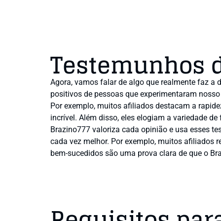
Testemunhos d
Agora, vamos falar de algo que realmente faz a
positivos de pessoas que experimentaram nosso 
Por exemplo, muitos afiliados destacam a rapid
incrível. Além disso, eles elogiam a variedade 
Brazino777 valoriza cada opinião e usa esses 
cada vez melhor. Por exemplo, muitos afiliados
bem-sucedidos são uma prova clara de que o Bra
Requisitos par