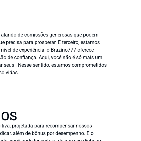
os falando de comissões generosas que podem
 precisa para prosperar. E terceiro, estamos
ível de experiência, o Brazino777 oferece
ação de confiança. Aqui, você não é só mais um
iar seus . Nesse sentido, estamos comprometidos
solvidas.
dos
tiva, projetada para recompensar nossos
indicar, além de bônus por desempenho. E o
, você pode ter certeza de que seu dinheiro