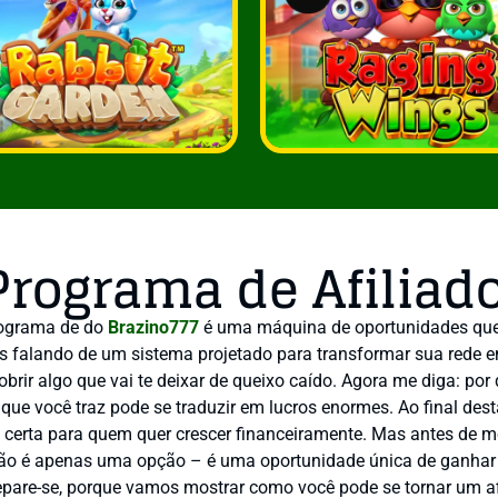
Programa de Afiliad
rograma de do
Brazino777
é uma máquina de oportunidades que
alando de um sistema projetado para transformar sua rede em 
brir algo que vai te deixar de queixo caído. Agora me diga: po
que você traz pode se traduzir em lucros enormes. Ao final dest
a certa para quem quer crescer financeiramente. Mas antes de 
não é apenas uma opção – é uma oportunidade única de ganhar 
epare-se, porque vamos mostrar como você pode se tornar um af