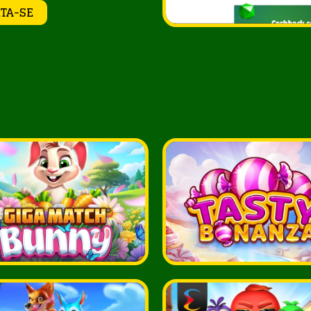
RTA-SE