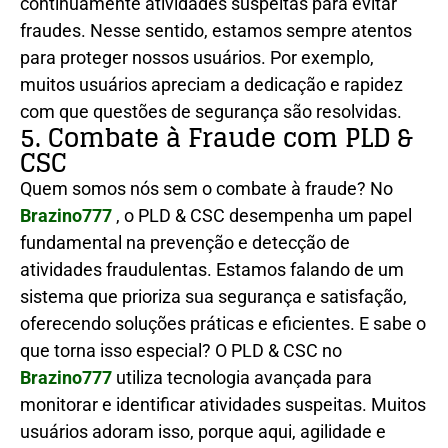
continuamente atividades suspeitas para evitar
fraudes. Nesse sentido, estamos sempre atentos
para proteger nossos usuários. Por exemplo,
muitos usuários apreciam a dedicação e rapidez
com que questões de segurança são resolvidas.
5. Combate à Fraude com PLD &
CSC
Quem somos nós sem o combate à fraude? No
Brazino777
, o PLD & CSC desempenha um papel
fundamental na prevenção e detecção de
atividades fraudulentas. Estamos falando de um
sistema que prioriza sua segurança e satisfação,
oferecendo soluções práticas e eficientes. E sabe o
que torna isso especial? O PLD & CSC no
Brazino777
utiliza tecnologia avançada para
monitorar e identificar atividades suspeitas. Muitos
usuários adoram isso, porque aqui, agilidade e