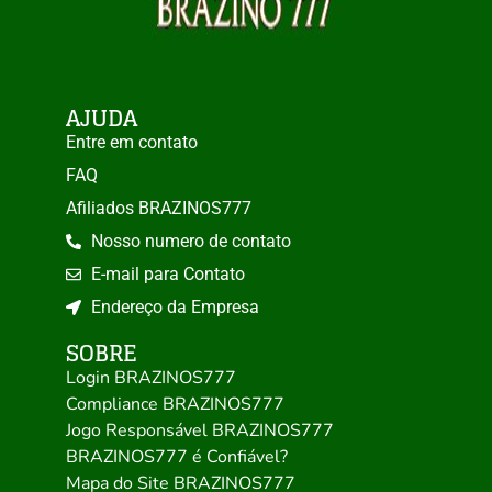
AJUDA
Entre em contato
FAQ
Afiliados BRAZINOS777
Nosso numero de contato
E-mail para Contato
Endereço da Empresa
SOBRE
Login BRAZINOS777
Compliance BRAZINOS777
Jogo Responsável BRAZINOS777
BRAZINOS777 é Confiável?
Mapa do Site BRAZINOS777