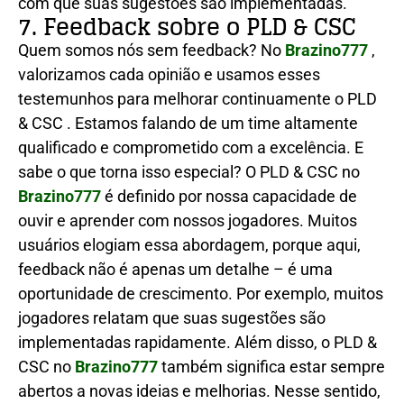
com que suas sugestões são implementadas.
7. Feedback sobre o PLD & CSC
Quem somos nós sem feedback? No
Brazino777
,
valorizamos cada opinião e usamos esses
testemunhos para melhorar continuamente o PLD
& CSC . Estamos falando de um time altamente
qualificado e comprometido com a excelência. E
sabe o que torna isso especial? O PLD & CSC no
Brazino777
é definido por nossa capacidade de
ouvir e aprender com nossos jogadores. Muitos
usuários elogiam essa abordagem, porque aqui,
feedback não é apenas um detalhe – é uma
oportunidade de crescimento. Por exemplo, muitos
jogadores relatam que suas sugestões são
implementadas rapidamente. Além disso, o PLD &
CSC no
Brazino777
também significa estar sempre
abertos a novas ideias e melhorias. Nesse sentido,