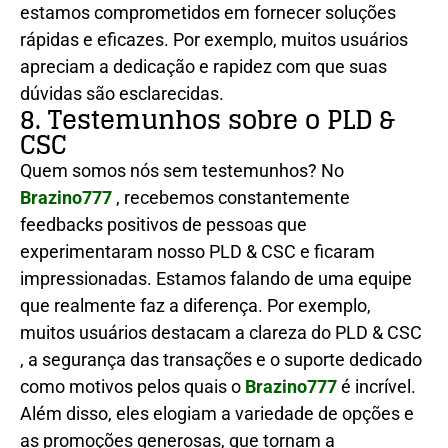
estamos comprometidos em fornecer soluções
rápidas e eficazes. Por exemplo, muitos usuários
apreciam a dedicação e rapidez com que suas
dúvidas são esclarecidas.
8. Testemunhos sobre o PLD &
CSC
Quem somos nós sem testemunhos? No
Brazino777
, recebemos constantemente
feedbacks positivos de pessoas que
experimentaram nosso PLD & CSC e ficaram
impressionadas. Estamos falando de uma equipe
que realmente faz a diferença. Por exemplo,
muitos usuários destacam a clareza do PLD & CSC
, a segurança das transações e o suporte dedicado
como motivos pelos quais o
Brazino777
é incrível.
Além disso, eles elogiam a variedade de opções e
as promoções generosas, que tornam a